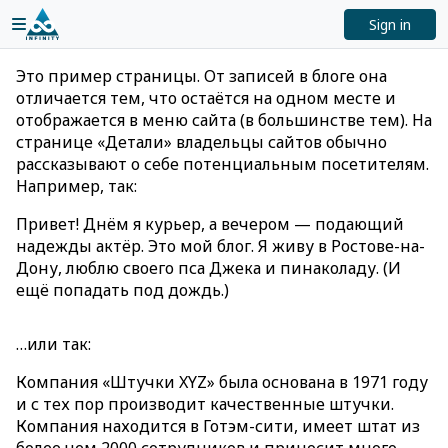
Sign in
Это пример страницы. От записей в блоге она
отличается тем, что остаётся на одном месте и
отображается в меню сайта (в большинстве тем). На
странице «Детали» владельцы сайтов обычно
рассказывают о себе потенциальным посетителям.
Например, так:
Привет! Днём я курьер, а вечером — подающий
надежды актёр. Это мой блог. Я живу в Ростове-на-
Дону, люблю своего пса Джека и пинаколаду. (И
ещё попадать под дождь.)
…или так:
Компания «Штучки XYZ» была основана в 1971 году
и с тех пор производит качественные штучки.
Компания находится в Готэм-сити, имеет штат из