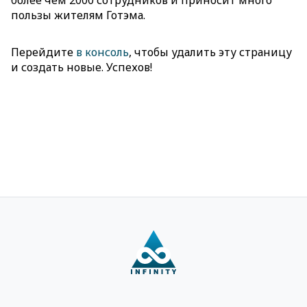
более чем 2000 сотрудников и приносит много
пользы жителям Готэма.
Перейдите
в консоль
, чтобы удалить эту страницу
и создать новые. Успехов!